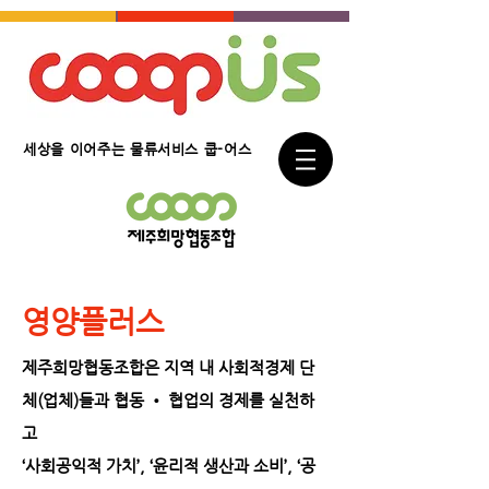
세상을 이어주는 물류서비스 쿱-어스
영양플러스
제주희망협동조합은 지역 내 사회적경제 단
체(업체)들과 협동 • 협업의 경제를 실천하
고
‘사회공익적 가치’, ‘윤리적 생산과 소비’, ‘공