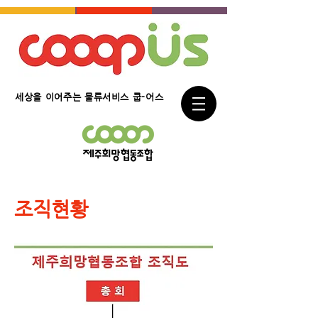
세상을 이어주는 물류서비스 쿱-어스
조직현황