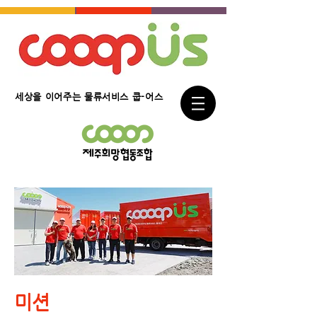
세상을 이어주는 물류서비스 쿱-어스
미션